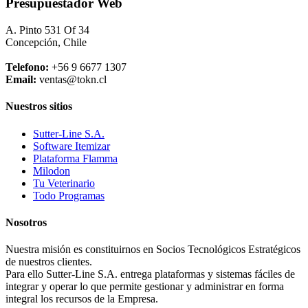
Presupuestador Web
A. Pinto 531 Of 34
Concepción, Chile
Telefono:
+56 9 6677 1307
Email:
ventas@tokn.cl
Nuestros sitios
Sutter-Line S.A.
Software Itemizar
Plataforma Flamma
Milodon
Tu Veterinario
Todo Programas
Nosotros
Nuestra misión es constituirnos en Socios Tecnológicos Estratégicos
de nuestros clientes.
Para ello Sutter-Line S.A. entrega plataformas y sistemas fáciles de
integrar y operar lo que permite gestionar y administrar en forma
integral los recursos de la Empresa.