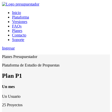
Inicio
Plataforma
Versiones
FAQs
Planes
Contacto
Soporte
Ingresar
Planes Presupuestador
Plataforma de Estudio de Propuestas
Plan P1
Un mes
Un Usuario
25 Proyectos